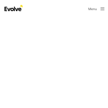
Menu
Close