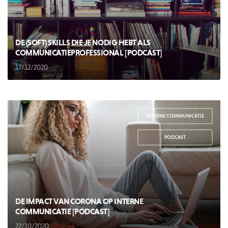
DE (SOFT) SKILLS DIE JE NODIG HEBT ALS
COMMUNICATIEPROFESSIONAL [PODCAST]
17/12/2020
INTERNE COMMUNICATIE
,
PODCAST
DE IMPACT VAN CORONA OP INTERNE
COMMUNICATIE [PODCAST]
22/10/2020