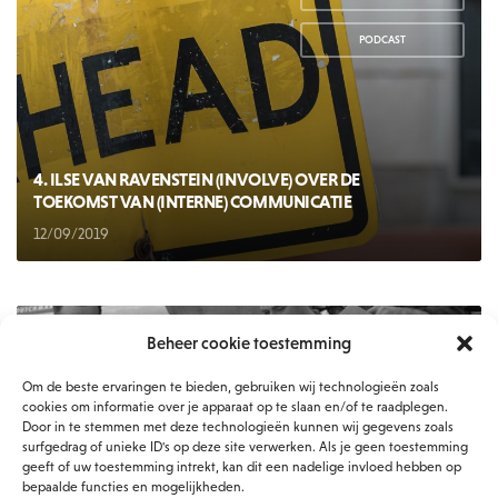
,
PODCAST
4. ILSE VAN RAVENSTEIN (INVOLVE) OVER DE
TOEKOMST VAN (INTERNE) COMMUNICATIE
12/09/2019
Beheer cookie toestemming
INTERNE COMMUNICATIE
,
Om de beste ervaringen te bieden, gebruiken wij technologieën zoals
PODCAST
cookies om informatie over je apparaat op te slaan en/of te raadplegen.
Door in te stemmen met deze technologieën kunnen wij gegevens zoals
surfgedrag of unieke ID's op deze site verwerken. Als je geen toestemming
geeft of uw toestemming intrekt, kan dit een nadelige invloed hebben op
bepaalde functies en mogelijkheden.