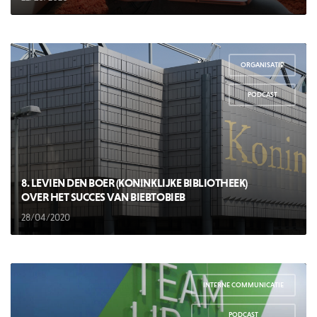
ORGANISATIE
,
PODCAST
8. LEVIEN DEN BOER (KONINKLIJKE BIBLIOTHEEK)
OVER HET SUCCES VAN BIEBTOBIEB
28/04/2020
INTERNE COMMUNICATIE
,
PODCAST