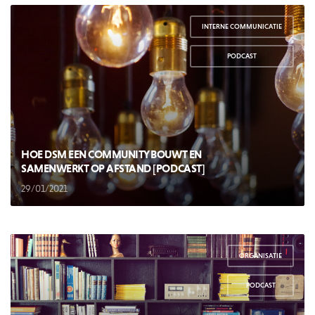
INTERNE COMMUNICATIE
,
PODCAST
HOE DSM EEN COMMUNITY BOUWT EN
SAMENWERKT OP AFSTAND [PODCAST]
29/01/2021
ORGANISATIE
,
PODCAST