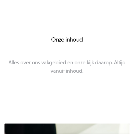
Onze inhoud
Alles over ons vakgebied en onze kijk daarop. Altijd
vanuit inhoud.