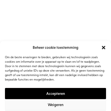
Beheer cookie toestemming
Om de beste ervaringen te bieden, gebruiken wij technologieën zoals
cookies om informatie over je apparaat op te slaan en/of te raadplegen.
Door in te stemmen met deze technologieën kunnen wij gegevens zoals
surfgedrag of unieke ID's op deze site verwerken. Als je geen toestemming
geeft of uw toestemming intrekt, kan dit een nadelige invloed hebben op
bepaalde functies en mogelijkheden.
Geef me meer!
Accepteren
Weigeren