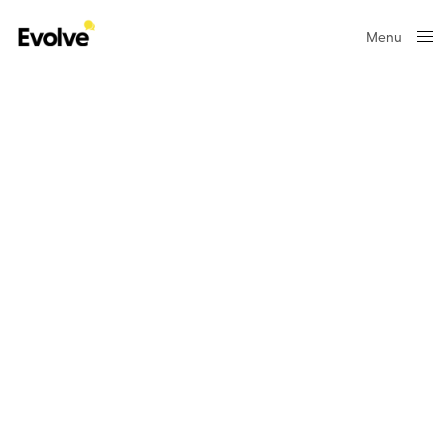
Menu
Close