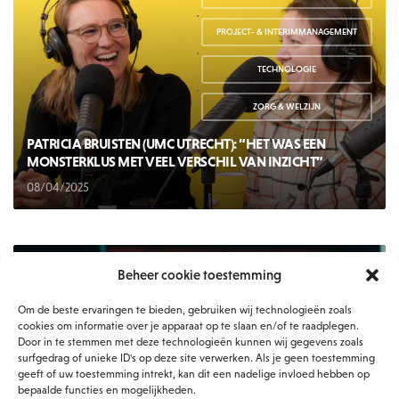
,
PROJECT- & INTERIMMANAGEMENT
,
TECHNOLOGIE
,
ZORG & WELZIJN
PATRICIA BRUISTEN (UMC UTRECHT): “HET WAS EEN
MONSTERKLUS MET VEEL VERSCHIL VAN INZICHT”
08/04/2025
Beheer cookie toestemming
NIEUWS
,
Om de beste ervaringen te bieden, gebruiken wij technologieën zoals
TECHNOLOGIE
cookies om informatie over je apparaat op te slaan en/of te raadplegen.
Door in te stemmen met deze technologieën kunnen wij gegevens zoals
surfgedrag of unieke ID's op deze site verwerken. Als je geen toestemming
geeft of uw toestemming intrekt, kan dit een nadelige invloed hebben op
bepaalde functies en mogelijkheden.