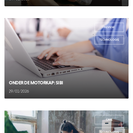
REVIEW
,
TECHNOLOGIE
ONDER DE MOTORKAP: SIBI
29/01/2026
CASE
,
TECHNOLOGIE