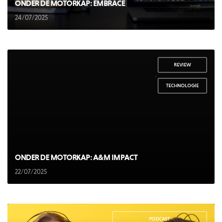
ONDER DE MOTORKAP: EMBRACE
24/07/2025
REVIEW
,
TECHNOLOGIE
ONDER DE MOTORKAP: A&M IMPACT
22/07/2025
PODCAST