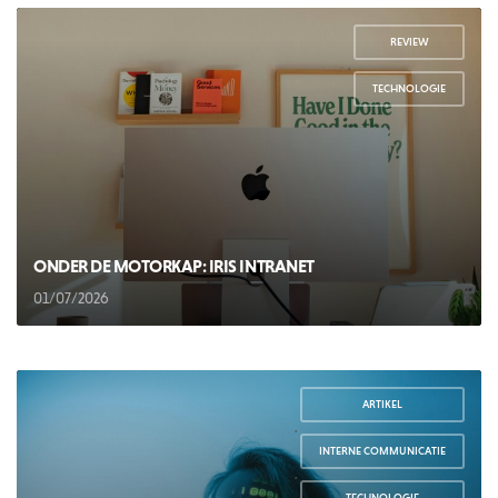
REVIEW
,
TECHNOLOGIE
ONDER DE MOTORKAP: IRIS INTRANET
01/07/2026
ARTIKEL
,
INTERNE COMMUNICATIE
,
TECHNOLOGIE