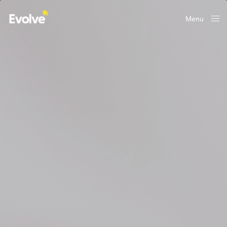
Menu
Close