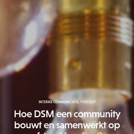
INTERNE COMMUNICATIE
,
PODCAST
Hoe DSM een community
bouwt en samenwerkt op