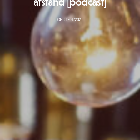
afstand [podcast]
ON 29/01/2021