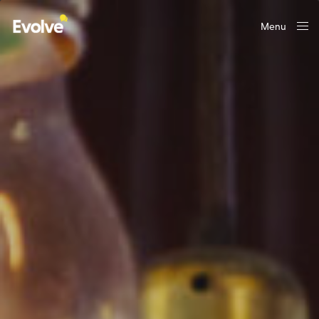
Menu
Close