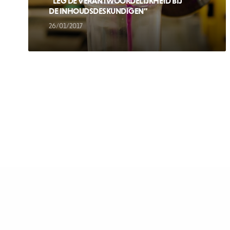
“LEG DE VERANTWOORDELIJKHEID BIJ
DE INHOUDSDESKUNDIGEN”
26/01/2017