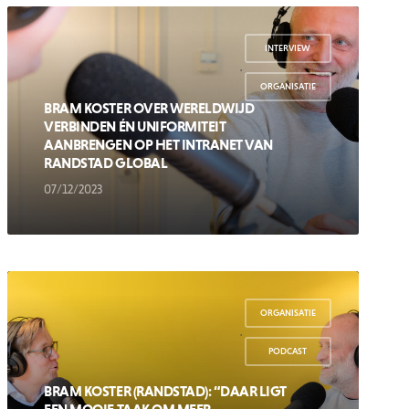
INTERVIEW
,
ORGANISATIE
BRAM KOSTER OVER WERELDWIJD
VERBINDEN ÉN UNIFORMITEIT
AANBRENGEN OP HET INTRANET VAN
RANDSTAD GLOBAL
07/12/2023
ORGANISATIE
,
PODCAST
BRAM KOSTER (RANDSTAD): “DAAR LIGT