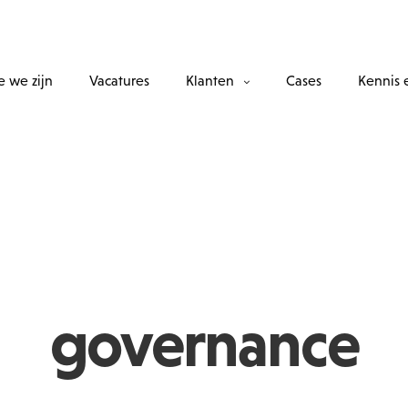
 we zijn
Vacatures
Klanten
Cases
Kennis 
governance