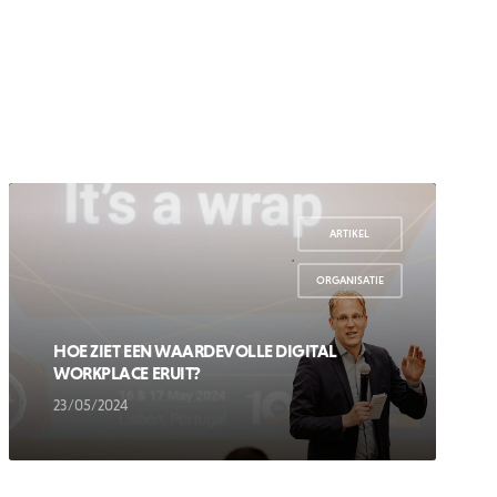
ARTIKEL
,
ORGANISATIE
HOE ZIET EEN WAARDEVOLLE DIGITAL
WORKPLACE ERUIT?
23/05/2024