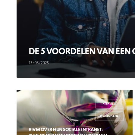
DE 5 VOORDELEN VAN EEN
13/03/2025
INTERVIEW
,
ORGANISATIE
RIVM OVER HUN SOCIALE INTRANET: