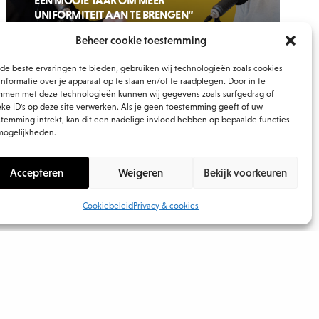
EEN MOOIE TAAK OM MEER
UNIFORMITEIT AAN TE BRENGEN”
22/11/2023
Beheer cookie toestemming
de beste ervaringen te bieden, gebruiken wij technologieën zoals cookies
nformatie over je apparaat op te slaan en/of te raadplegen. Door in te
mmen met deze technologieën kunnen wij gegevens zoals surfgedrag of
eke ID's op deze site verwerken. Als je geen toestemming geeft of uw
stemming intrekt, kan dit een nadelige invloed hebben op bepaalde functies
mogelijkheden.
Accepteren
Weigeren
Bekijk voorkeuren
Cookiebeleid
Privacy & cookies