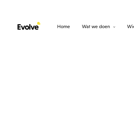
Home
Wat we doen
Wie