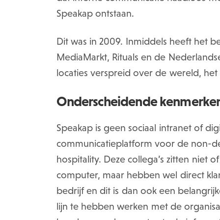
Speakap ontstaan.
Dit was in 2009. Inmiddels heeft het b
MediaMarkt, Rituals en de Nederland
locaties verspreid over de wereld, he
Onderscheidende kenmerke
Speakap is geen sociaal intranet of di
communicatieplatform voor de non-des
hospitality. Deze collega’s zitten niet 
computer, maar hebben wel direct klantc
bedrijf en dit is dan ook een belangrij
lijn te hebben werken met de organis