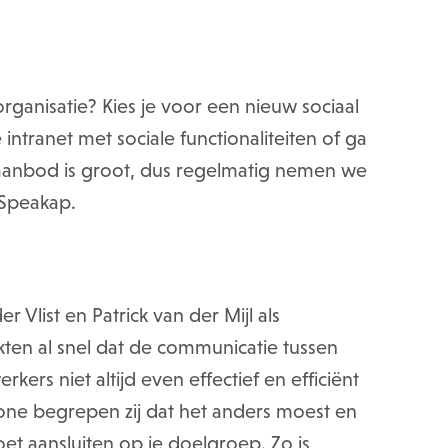
organisatie? Kies je voor een nieuw sociaal
 intranet met sociale functionaliteiten of ga
t aanbod is groot, dus regelmatig nemen we
 Speakap.
 Vlist en Patrick van der Mijl als
kten al snel dat de communicatie tussen
rs niet altijd even effectief en efficiënt
ne begrepen zij dat het anders moest en
t aansluiten op je doelgroep. Zo is