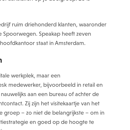
edrijf ruim driehonderd klanten, waaronder
se Spoorwegen. Speakap heeft zeven
t hoofdkantoor staat in Amsterdam.
n
gitale werkplek, maar een
k medewerker, bijvoorbeeld in retail en
of nauwelijks aan een bureau of achter de
ontact. Zij zijn het visitekaartje van het
ke groep – zo niet de belangrijkste – om in
atiestrategie en goed op de hoogte te