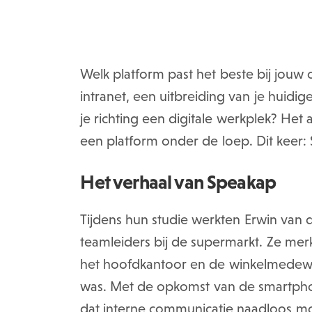
Welk platform past het beste bij jouw 
intranet, een uitbreiding van je huidige
je richting een digitale werkplek? He
een platform onder de loep. Dit keer:
Het verhaal van Speakap
Tijdens hun studie werkten Erwin van der
teamleiders bij de supermarkt. Ze mer
het hoofdkantoor en de winkelmedewerke
was. Met de opkomst van de smartpho
dat interne communicatie naadloos moe