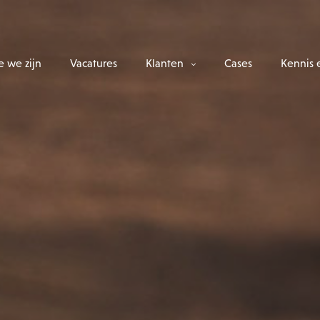
 we zijn
Vacatures
Klanten
Cases
Kennis 