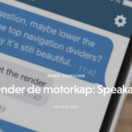
REVIEW
,
TECHNOLOGIE
nder de motorkap: Speak
ON 06/03/2019