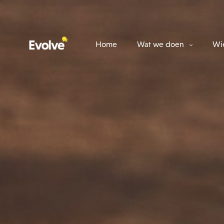
Home
Wat we doen
Wie