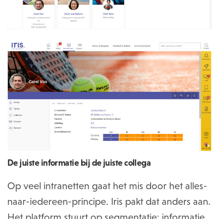
De juiste informatie bij de juiste collega
Op veel intranetten gaat het mis door het alles-
naar-iedereen-principe. Iris pakt dat anders aan.
Het platform stuurt op segmentatie: informatie