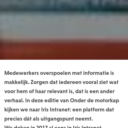
Medewerkers overspoelen met informatie is
makkelijk. Zorgen dat iedereen vooral ziet wat
voor hem of haar relevant is, dat is een ander
verhaal. In deze editie van Onder de motorkap
kijken we naar Iris Intranet: een platform dat
precies dát als uitgangspunt neemt.
We doken in 2017 al eens in Iris Intranet.