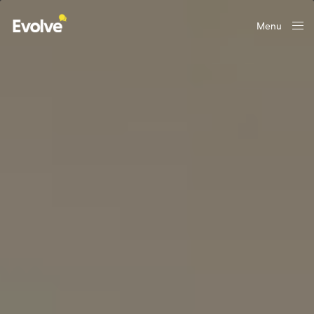
Menu
Close