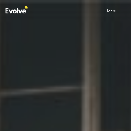
Menu
Close