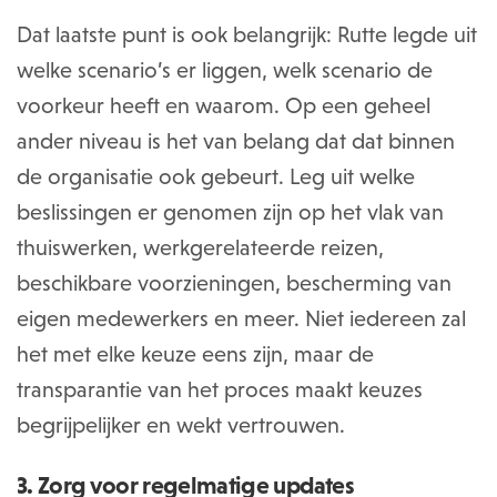
Dat laatste punt is ook belangrijk: Rutte legde uit
welke scenario’s er liggen, welk scenario de
voorkeur heeft en waarom. Op een geheel
ander niveau is het van belang dat dat binnen
de organisatie ook gebeurt. Leg uit welke
beslissingen er genomen zijn op het vlak van
thuiswerken, werkgerelateerde reizen,
beschikbare voorzieningen, bescherming van
eigen medewerkers en meer. Niet iedereen zal
het met elke keuze eens zijn, maar de
transparantie van het proces maakt keuzes
begrijpelijker en wekt vertrouwen.
3. Zorg voor regelmatige updates