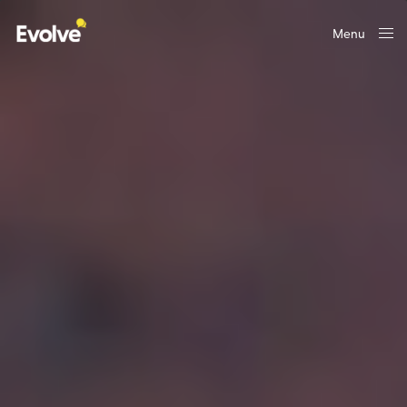
Menu
Close