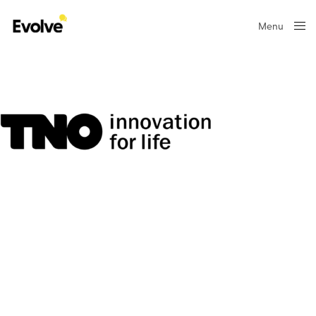
Menu
Close