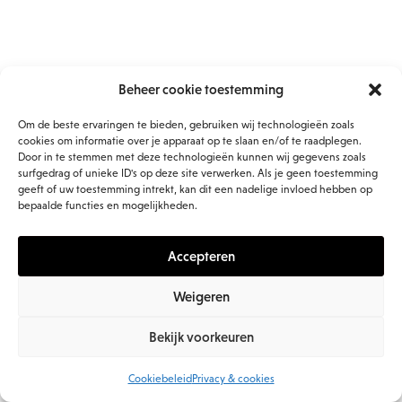
Beheer cookie toestemming
Om de beste ervaringen te bieden, gebruiken wij technologieën zoals
cookies om informatie over je apparaat op te slaan en/of te raadplegen.
Door in te stemmen met deze technologieën kunnen wij gegevens zoals
surfgedrag of unieke ID's op deze site verwerken. Als je geen toestemming
geeft of uw toestemming intrekt, kan dit een nadelige invloed hebben op
bepaalde functies en mogelijkheden.
Accepteren
Weigeren
© 2026 Evolve BV. all rights reserved
Bekijk voorkeuren
Cookiebeleid
Privacy & cookies