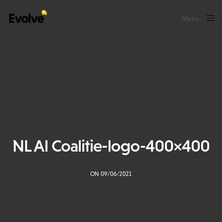
Menu
Close
NL AI Coalitie-logo-400×400
ON 09/06/2021