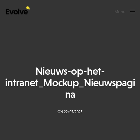
Menu
Close
Nieuws-op-het-
intranet_Mockup_Nieuwspagi
na
ON 22/07/2025