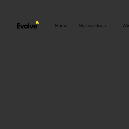
Home
Wat we doen
Wie