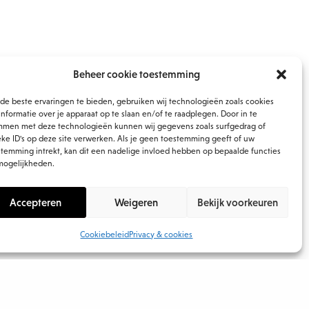
Beheer cookie toestemming
de beste ervaringen te bieden, gebruiken wij technologieën zoals cookies
nformatie over je apparaat op te slaan en/of te raadplegen. Door in te
mmen met deze technologieën kunnen wij gegevens zoals surfgedrag of
eke ID's op deze site verwerken. Als je geen toestemming geeft of uw
stemming intrekt, kan dit een nadelige invloed hebben op bepaalde functies
mogelijkheden.
Accepteren
Weigeren
Bekijk voorkeuren
Cookiebeleid
Privacy & cookies