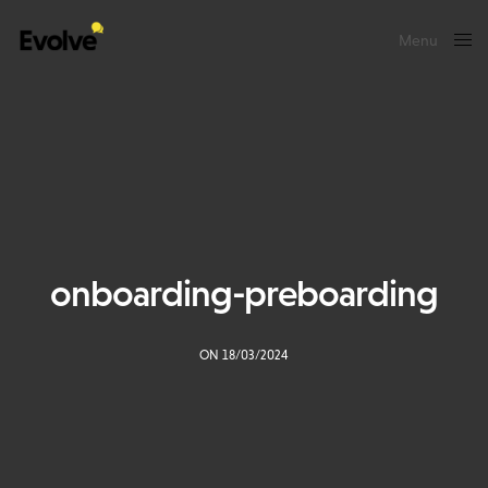
Menu
Close
onboarding-preboarding
ON 18/03/2024