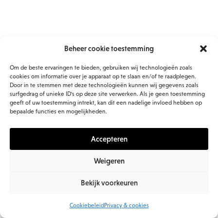
Beheer cookie toestemming
Om de beste ervaringen te bieden, gebruiken wij technologieën zoals
cookies om informatie over je apparaat op te slaan en/of te raadplegen.
Door in te stemmen met deze technologieën kunnen wij gegevens zoals
surfgedrag of unieke ID's op deze site verwerken. Als je geen toestemming
geeft of uw toestemming intrekt, kan dit een nadelige invloed hebben op
bepaalde functies en mogelijkheden.
Accepteren
Weigeren
© 2026 Evolve BV. all rights reserved
Bekijk voorkeuren
Cookiebeleid
Privacy & cookies