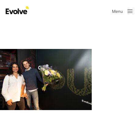
Menu
Close