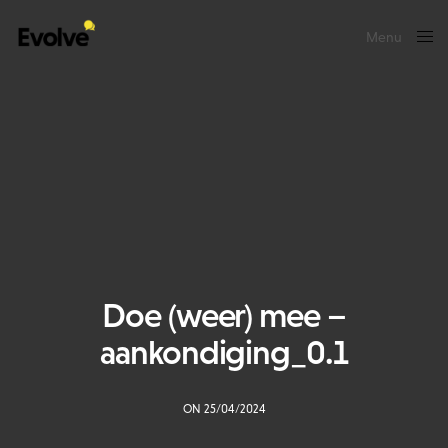
Menu
Close
Doe (weer) mee –
aankondiging_0.1
ON 25/04/2024