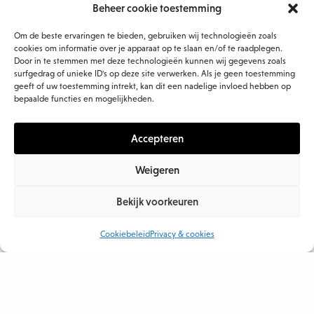
Beheer cookie toestemming
Om de beste ervaringen te bieden, gebruiken wij technologieën zoals
cookies om informatie over je apparaat op te slaan en/of te raadplegen.
Door in te stemmen met deze technologieën kunnen wij gegevens zoals
Gerelateerde blogs
surfgedrag of unieke ID's op deze site verwerken. Als je geen toestemming
geeft of uw toestemming intrekt, kan dit een nadelige invloed hebben op
bepaalde functies en mogelijkheden.
Accepteren
Weigeren
Bekijk voorkeuren
Cookiebeleid
Privacy & cookies
SUPERBLIJ, WANT WE ZIJN WEER EEN VAN DE…