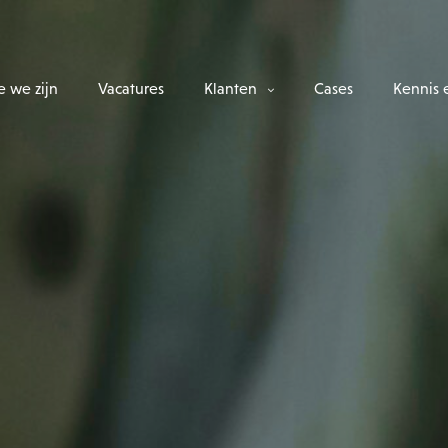
 we zijn
Vacatures
Klanten
Cases
Kennis 