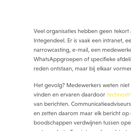
Veel organisaties hebben geen tekort
Integendeel. Er is vaak een intranet, e
narrowcasting, e-mail, een medewerk
WhatsAppgroepen of specifieke afdelin
reden ontstaan, maar bij elkaar vormen 
Het gevolg? Medewerkers weten niet 
vinden en ervaren daardoor
technostr
van berichten. Communicatieadviseurs 
en zetten daarom maar elk bericht op 
boodschappen verdwijnen tussen oper