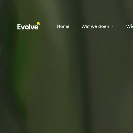
Home
Wat we doen
Wie