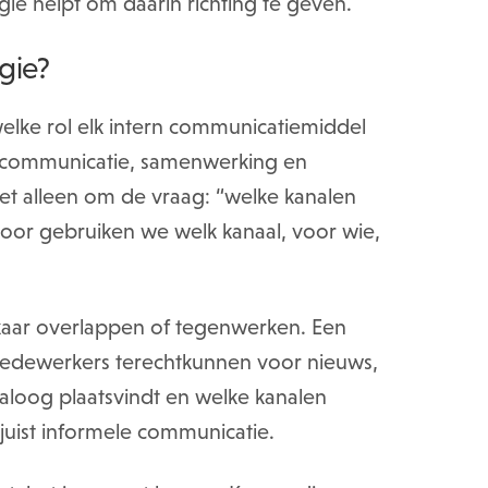
gie helpt om daarin richting te geven.
egie?
 welke rol elk intern communicatiemiddel
n communicatie, samenwerking en
iet alleen om de vraag: “welke kanalen
or gebruiken we welk kanaal, voor wie,
aar overlappen of tegenwerken. Een
 medewerkers terechtkunnen voor nieuws,
ialoog plaatsvindt en welke kanalen
juist informele communicatie.