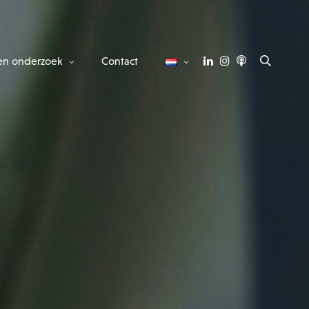
en onderzoek
Contact