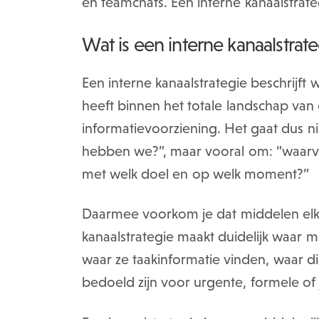
en teamchats. Een interne kanaalstrate
Wat is een interne kanaalstrat
Een interne kanaalstrategie beschrijft
heeft binnen het totale landschap va
informatievoorziening. Het gaat dus n
hebben we?”, maar vooral om: “waarvo
met welk doel en op welk moment?”
Daarmee voorkom je dat middelen elk
kanaalstrategie maakt duidelijk waar
waar ze taakinformatie vinden, waar d
bedoeld zijn voor urgente, formele of 