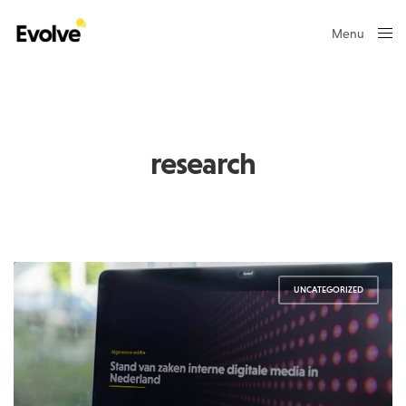
Menu
Close
research
UNCATEGORIZED