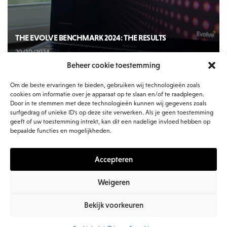
THE EVOLVE BENCHMARK 2024: THE RESULTS
29/10/2024
Beheer cookie toestemming
Om de beste ervaringen te bieden, gebruiken wij technologieën zoals
cookies om informatie over je apparaat op te slaan en/of te raadplegen.
Door in te stemmen met deze technologieën kunnen wij gegevens zoals
surfgedrag of unieke ID's op deze site verwerken. Als je geen toestemming
geeft of uw toestemming intrekt, kan dit een nadelige invloed hebben op
bepaalde functies en mogelijkheden.
Accepteren
Weigeren
Bekijk voorkeuren
© 2026 Evolve BV. all rights reserved