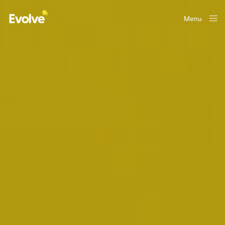
Menu
Close