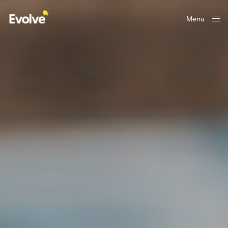
Menu
Close