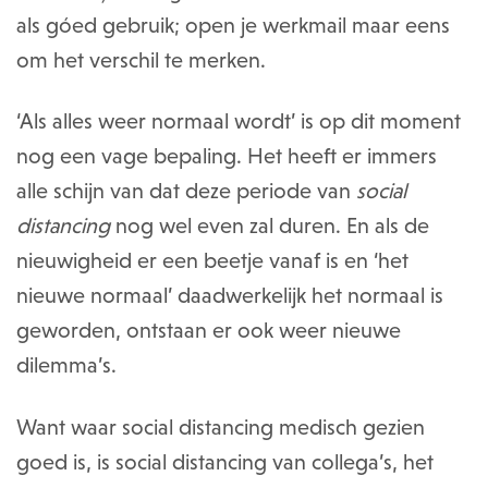
als góed gebruik; open je werkmail maar eens
om het verschil te merken.
‘Als alles weer normaal wordt’ is op dit moment
nog een vage bepaling. Het heeft er immers
alle schijn van dat deze periode van
social
distancing
nog wel even zal duren. En als de
nieuwigheid er een beetje vanaf is en ‘het
nieuwe normaal’ daadwerkelijk het normaal is
geworden, ontstaan er ook weer nieuwe
dilemma’s.
Want waar social distancing medisch gezien
goed is, is social distancing van collega’s, het